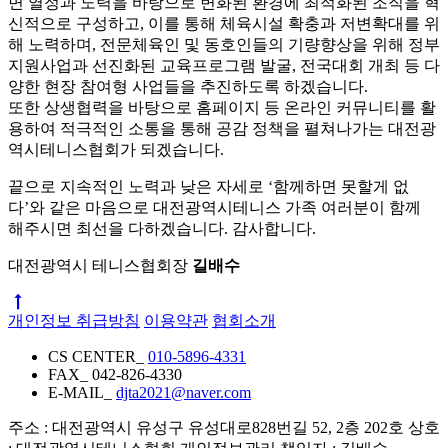
면 열정과 노력을 바탕으로 변화된 환경에 최적화된 조직을 혁
신적으로 구성하고, 이를 통해 체육시설 확충과 저변확대를 위
해 노력하며, 전문체육인 및 동호인들의 기량향상을 위해 정부
지원사업과 선진화된 교육프로그램 발굴, 전국대회 개최 등 다
양한 현장 참여형 사업들을 추진하도록 하겠습니다.
또한 상생협력을 바탕으로 홈페이지 등 온라인 커뮤니티를 활
용하여 적극적인 소통을 통해 공감 정책을 펼쳐나가는 대전광
역시테니스협회가 되겠습니다.
끝으로 지속적인 노력과 낮은 자세로 ‘함께하면 못할게 없
다’와 같은 마음으로 대전광역시테니스 가족 여러분이 함께
해주시면 최선을 다하겠습니다. 감사합니다.
대전광역시 테니스협회장
길배수
개인정보 취급방침
이용약관
협회소개
CS CENTER_
010-5896-4331
FAX_
042-826-4330
E-MAIL_
djta2021@naver.com
주소 : 대전광역시 유성구 유성대로828번길 52, 2층 202호
상호