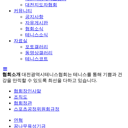
대전지도자협회
커뮤니티
공지사항
자유게시판
협회소식
테니스소식
자료실
포토갤러리
동영상갤러리
테니스코트
협회소개
대전광역시테니스협회는 테니스를 통해 기쁨과 건
강을 만끽할 수 있도록 최선을 다하고 있습니다.
협회장인사말
조직도
협회정관
스포츠공정위원회규정
연혁
꿈나무육성기금