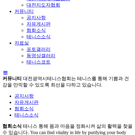
대전지도자협회
커뮤니티
공지사항
자유게시판
협회소식
테니스소식
자료실
포토갤러리
동영상갤러리
테니스코트
커뮤니티
대전광역시테니스협회는 테니스를 통해 기쁨과 건
강을 만끽할 수 있도록 최선을 다하고 있습니다.
공지사항
자유게시판
협회소식
테니스소식
협회소식
테니스 통해 몸과 마음을 정화시켜 삶의 활력을 찾을
수 있습니다.
You can find vitality in life by purifying your body