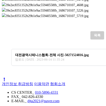
목록
대전광역시테니스협회-전체 사진-50271524816.jpg
업로드 | DATE : 2023-06-14 11:35:24
개인정보 취급방침
이용약관
협회소개
CS CENTER_
010-5896-4331
FAX_
042-826-4330
E-MAIL_
djta2021@naver.com